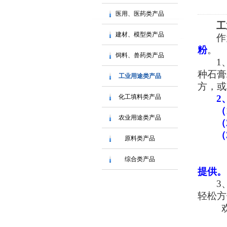
医用、医药类产品
工
建材、模型类产品
作
粉
。
饲料、兽药类产品
1
种石膏
工业用途类产品
方，或
化工填料类产品
2
（
农业用途类产品
（
（
原料类产品
综合类产品
提供。
3
轻松方