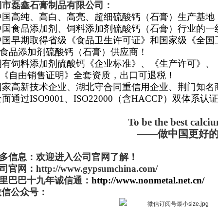
门市磊鑫石膏制品有限公司：
中国高纯、高白、高亮、超细硫酸钙（石膏）生产基地
中国食品添加剂、饲料添加剂硫酸钙（石膏）行业的一
中国早期取得省级《食品卫生许可证》和国家级《全国
食品添加剂硫酸钙（石膏）供应商！
拥有饲料添加剂硫酸钙《企业标准》、《生产许可》、
《自由销售证明》全套资质，出口可退税！
国家高新技术企业、湖北守合同重信用企业、荆门知名
面通过ISO9001、ISO22000（含HACCP）双体系认
To be the best calciu
——做中国更好
多信息：欢迎进入公司官网了解！
司官网：http://www.gypsumchina.com/
里巴巴十九年诚信通：
http://www.nonmetal.net.cn/
微信公众号：