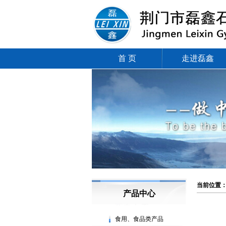
首 页
走进磊鑫
当前位置
产品中心
食用、食品类产品