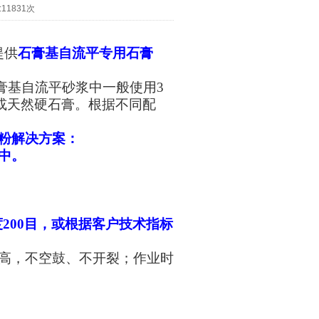
:
11831次
提供
石膏基自流平专用石膏
，石膏基自流平砂浆中一般使用3
或天然硬石膏。根据不同配
粉解决方案：
中。
200目，或根据客户技术指标
高，不空鼓、不开裂；作业时