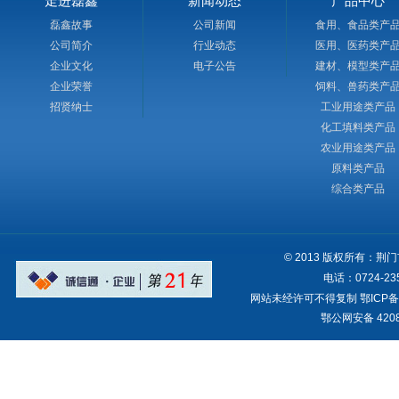
走进磊鑫
新闻动态
产品中心
磊鑫故事
公司新闻
食用、食品类产
公司简介
行业动态
医用、医药类产
企业文化
电子公告
建材、模型类产
企业荣誉
饲料、兽药类产
招贤纳士
工业用途类产品
化工填料类产品
农业用途类产品
原料类产品
综合类产品
© 2013 版权所有：
电话：0724-235
网站未经许可不得复制
鄂ICP备
鄂公网安备 4208