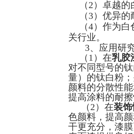
（2）卓越的
（3）优异的
（4）作为白
关行业。
3
、应用研
（1）在
乳胶
对不同型号的钛
量）的钛白粉；
颜料的分散性能
提高涂料的耐擦
（2）在
装饰
色颜料，提高颜
干更充分，漆膜