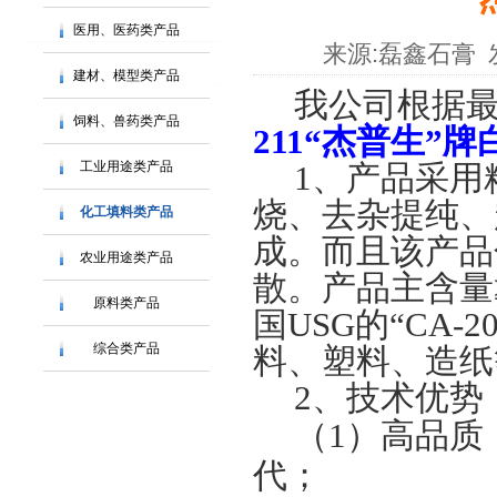
医用、医药类产品
来源:
磊鑫石膏
建材、模型类产品
我公司根据
饲料、兽药类产品
211
“杰普生”牌
工业用途类产品
1
、产品采用
烧、去杂提纯、
化工填料类产品
成。而且该产品
农业用途类产品
散。产品主含量≥
原料类产品
国USG的“CA
综合类产品
料、塑料、造纸
2
、技术优势
（1）高品质
代；