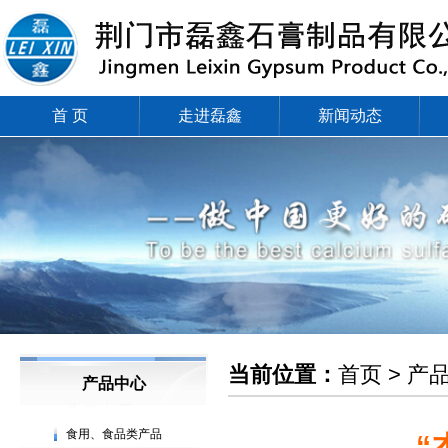
首 页
走进磊鑫
新闻动态
当前位置：
首页 > 产
产品中心
食用、食品类产品
“