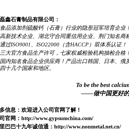
磊鑫石膏制品有限公司：
食品添加剂硫酸钙（石膏）行业的隐形冠军培育企业
高新技术企业、湖北守合同重信用企业、荆门知名商
过ISO9001、ISO22000（含HACCP）双体系认证！
三大官方食品生产许可，七家权威检验机构抽检合格
国内知名食品企业供应商！产品出口韩国、日本、俄
四十几个国家和地区。
T
o be the best calci
——做中国更好的
多信息：欢迎进入公司官网了解！
司官网：
http://www.gypsumchina.com/
里巴巴十九年诚信通：
http://www.nonmetal.net.cn/