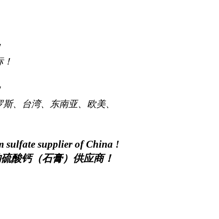
！
标！
！
罗斯、台湾、东南亚、欧美、
um sulfate supplier of China
!
硫酸钙（石膏）供应商！