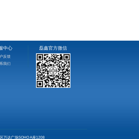
服中心
磊鑫官方微信
户反馈
系我们
万达广场SOHO A座1208