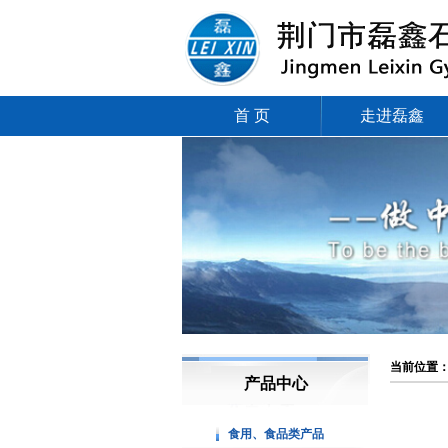
首 页
走进磊鑫
当前位置
产品中心
食用、食品类产品