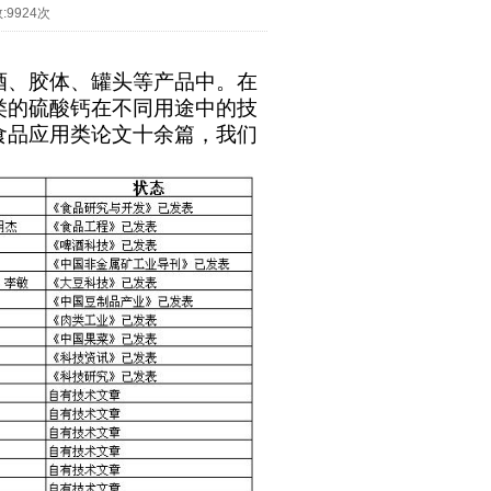
:
9924次
酒、胶体、罐头等产品中。在
类的硫酸钙在不同用途中的技
食品应用类论文十余篇，我们