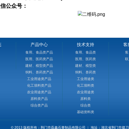
公众号：
态
产品中心
技术支持
客
食用、食品类产品
食用、食品类
客
医用、医药类产品
医用、医药类
联
建材、模型类产品
建材、模型类
饲料、兽药类产品
饲料、兽药类
工业用途类产品
工业用途类
化工填料类产品
化工填料类
农业用途类产品
农业用途类
原料类产品
原料类
综合类产品
综合类
基础资料类
© 2013 版权所有：荆门市磊鑫石膏制品有限公司 ︱ 地址：湖北省荆门市掇刀区